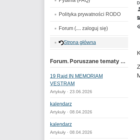
Pytania (FAQ)
D
Polityka prywatności RODO
Forum (.... zaloguj się)
Strona główna
Forum. Poruszane tematy ...
Z
M
19 Rajd IN MEMORIAM
VESTRAM
Artykuły · 23.06.2026
kalendarz
Artykuły · 08.04.2026
kalendarz
Artykuły · 08.04.2026