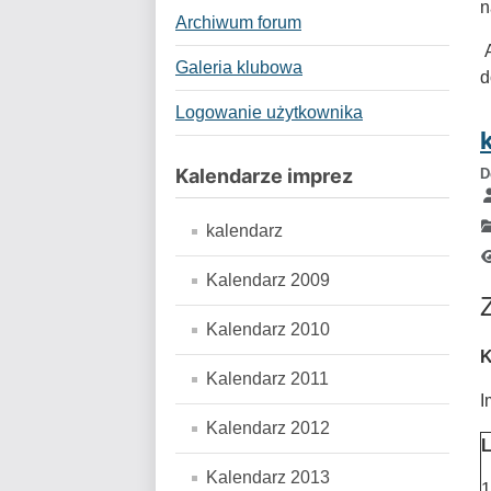
n
Archiwum forum
A
Galeria klubowa
d
Logowanie użytkownika
Kalendarze imprez
D
kalendarz
Kalendarz 2009
Kalendarz 2010
K
Kalendarz 2011
I
Kalendarz 2012
L
Kalendarz 2013
1