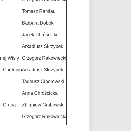
Tomasz Ramlau
Barbara Dobek
Jacek Chróścicki
Arkadiusz Skrzypek
nej Wisły
Grzegorz Rakowiecki
 - Chełmno
Arkadiusz Skrzypek
Tadeusz Ciborowski
Anna Chróścicka
 - Grupa
Zbigniew Grabowski
Grzegorz Rakowiecki