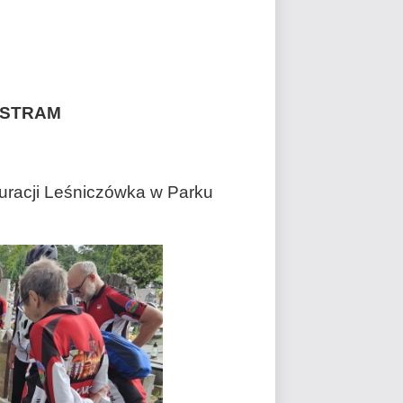
ESTRAM
auracji Leśniczówka w Parku