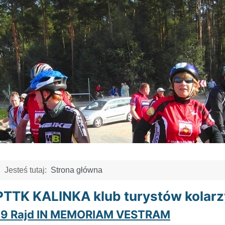
Jesteś tutaj:
Strona główna
PTTK KALINKA klub turystów kolarz
19 Rajd IN MEMORIAM VESTRAM