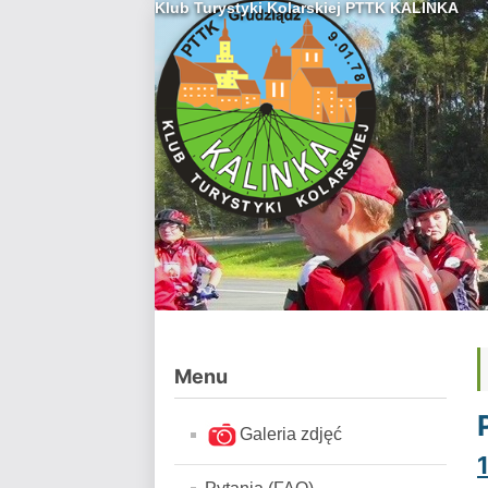
Klub Turystyki Kolarskiej PTTK KALINKA
Menu
Galeria zdjęć