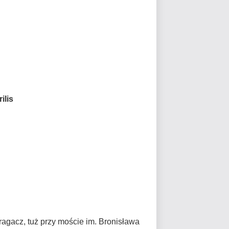
ilis
ragacz, tuż przy moście im. Bronisława