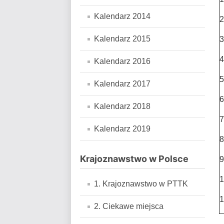
Kalendarz 2014
2
Kalendarz 2015
3
4
Kalendarz 2016
5
Kalendarz 2017
6
Kalendarz 2018
7
Kalendarz 2019
8
Krajoznawstwo w Polsce
9
1
1. Krajoznawstwo w PTTK
1
2. Ciekawe miejsca