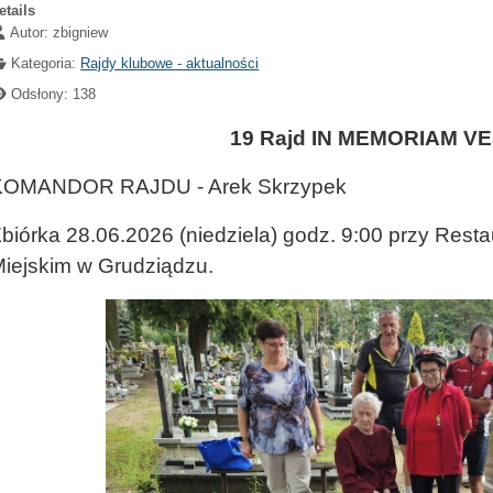
etails
Autor:
zbigniew
Kategoria:
Rajdy klubowe - aktualności
Odsłony: 138
19 Rajd IN MEMORIAM V
KOMANDOR RAJDU - Arek Skrzypek
biórka 28.06.2026 (niedziela) godz. 9:00 przy Rest
iejskim w Grudziądzu.