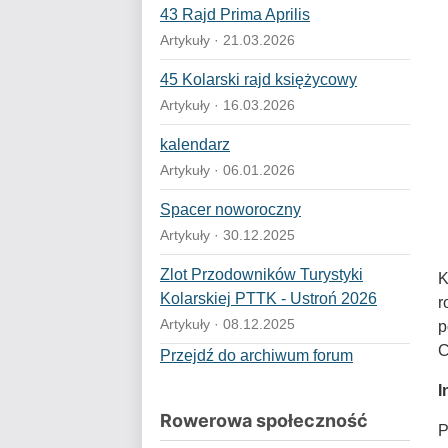
43 Rajd Prima Aprilis
Artykuły · 21.03.2026
45 Kolarski rajd księżycowy
Artykuły · 16.03.2026
kalendarz
Artykuły · 06.01.2026
Spacer noworoczny
Artykuły · 30.12.2025
Zlot Przodowników Turystyki
K
Kolarskiej PTTK - Ustroń 2026
r
Artykuły · 08.12.2025
p
C
Przejdź do archiwum forum
I
Rowerowa społeczność
P