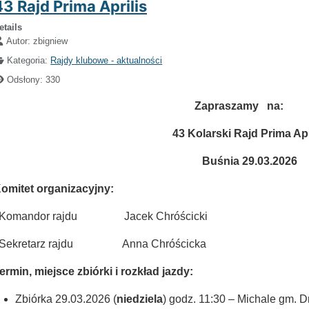
43 Rajd Prima Aprilis
etails
Autor:
zbigniew
Kategoria:
Rajdy klubowe - aktualności
Odsłony: 330
Zapraszamy na:
43 Kolarski Rajd Prima Apr
Buśnia 29.03.2026
omitet organizacyjny:
Komandor rajdu Jacek Chróścicki
ekretarz rajdu Anna Chróścicka
ermin, miejsce zbiórki i rozkład jazdy:
Zbiórka 29.03.2026 (
niedziela
) godz. 11:30 – Michale gm. D