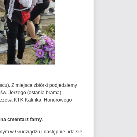
scu). Z miejsca zbiórki podjedziemy
św. Jerzego (ostania brama)
Prezesa KTK Kalinka, Honorowego
na cmentarz farny.
nym w Grudziądzu i następnie uda się