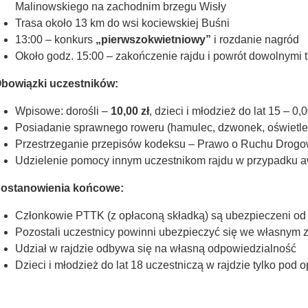
Malinowskiego na zachodnim brzegu Wisły
Trasa około 13 km do wsi kociewskiej Buśni
13:00 – konkurs
„pierwszokwietniowy”
i rozdanie nagród
Około godz. 15:00 – zakończenie rajdu i powrót dowolnymi 
bowiązki uczestników:
Wpisowe: dorośli –
10,00 zł
, dzieci i młodzież do lat 15 – 0,0
Posiadanie sprawnego roweru (hamulec, dzwonek, oświetle
Przestrzeganie przepisów kodeksu – Prawo o Ruchu Drog
Udzielenie pomocy innym uczestnikom rajdu w przypadku a
ostanowienia końcowe:
Członkowie PTTK (z opłaconą składką) są ubezpieczeni o
Pozostali uczestnicy powinni ubezpieczyć się we własnym 
Udział w rajdzie odbywa się na własną odpowiedzialność
Dzieci i młodzież do lat 18 uczestniczą w rajdzie tylko pod 